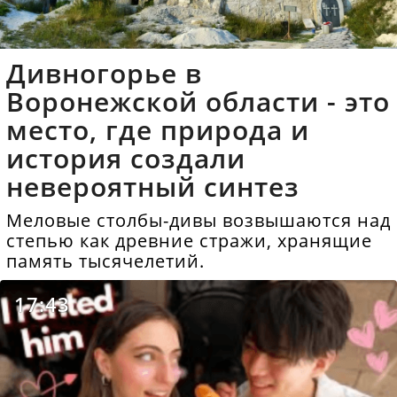
Дивногорье в
Воронежской области - это
место, где природа и
история создали
невероятный синтез
Меловые столбы-дивы возвышаются над
степью как древние стражи, хранящие
память тысячелетий.
17:43