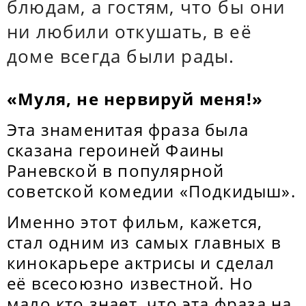
блюдам, а гостям, что бы они
ни любили откушать, в её
доме всегда были рады.
«Муля, не нервируй меня!»
Эта знаменитая фраза была
сказана героиней Фаины
Раневской в популярной
советской комедии «Подкидыш».
Именно этот фильм, кажется,
стал одним из самых главных в
кинокарьере актрисы и сделал
её всесоюзно известной. Но
мало кто знает, что эта фраза на