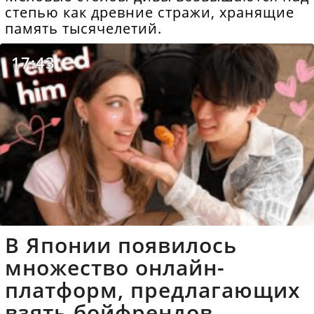
степью как древние стражи, хранящие
память тысячелетий.
17:43
В Японии появилось
множество онлайн-
платформ, предлагающих
взять бойфрендов