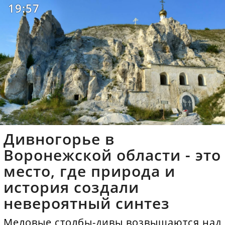
19:57
Дивногорье в
Воронежской области - это
место, где природа и
история создали
невероятный синтез
Меловые столбы-дивы возвышаются над