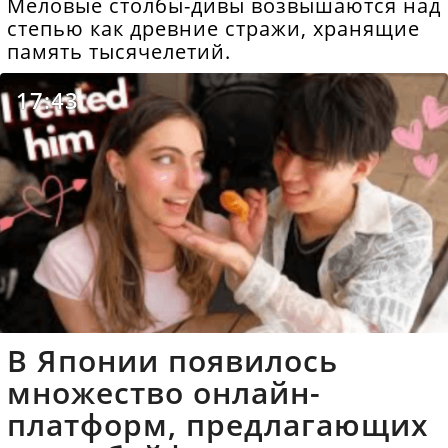
Меловые столбы-дивы возвышаются над
степью как древние стражи, хранящие
память тысячелетий.
17:43
В Японии появилось
множество онлайн-
платформ, предлагающих