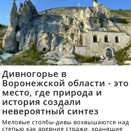
Дивногорье в
Воронежской области - это
место, где природа и
история создали
невероятный синтез
Меловые столбы-дивы возвышаются над
степью как древние стражи, хранящие