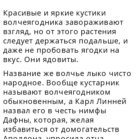
Красивые и яркие кустики
волчеягодника завораживают
взгляд, но от этого растения
следует держаться подальше, и
даже не пробовать ягодки на
вкус. Они ядовиты.
Название же волчье лыко чисто
народное. Вообще кустарник
называют волчеягодником
обыкновенным, а Карл Линней
назвал его в честь нимфы
Дафны, которая, желая
избавиться от домогательств
Аполлона, упросила отца