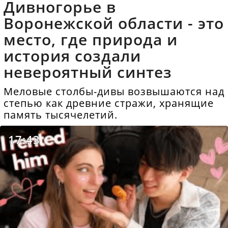
Дивногорье в
Воронежской области - это
место, где природа и
история создали
невероятный синтез
Меловые столбы-дивы возвышаются над
степью как древние стражи, хранящие
память тысячелетий.
17:43