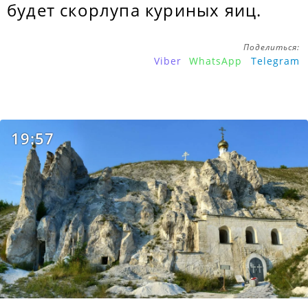
будет скорлупа куриных яиц.
Поделиться:
Viber
WhatsApp
Telegram
19:57