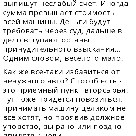
выпишут неслабый счет. Иногда
сумма превышает стоимость
всей машины. Деньги будут
требовать через суд, дальше в
дело вступают органы
принудительного взыскания...
Одним словом, веселого мало.
Как же все-таки избавиться от
ненужного авто? Способ есть -
это приемный пункт вторсырья.
Тут тоже придется повозиться,
принимать машину целиком не
все хотят, но проявив должное
упорство, вы рано или поздно
придете к цели.