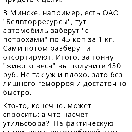
В Минске, например, есть ОАО
"Белвторресурсы", тут
автомобиль заберут "с
потрохами" по 45 коп за 1 кг.
Сами потом разберут и
отсортируют. Итого, за тонну
"живого веса" вы получите 450
руб. Не так уж и плохо, зато без
лишнего геморроя и достаточно
быстро.
Кто-то, конечно, может
спросить: а что насчет
утильсбора? На фактическую
утилизацию автомобилей этот