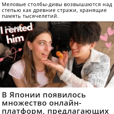
Меловые столбы-дивы возвышаются над
степью как древние стражи, хранящие
память тысячелетий.
17:43
В Японии появилось
множество онлайн-
платформ, предлагающих