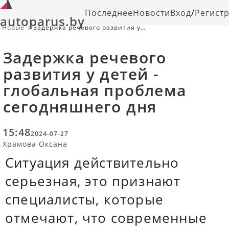
Последнее
Новости
Вход
/
Регист
autoparus.by
Новые
Задержка речевого развития у
детей - глобальная проблема
сегодняшнего дня
Задержка речевого
развития у детей -
глобальная проблема
сегодняшнего дня
15:48
2024-07-27
Храмова Оксана
Ситуация действительно
серьезная, это признают
специалисты, которые
отмечают, что современные