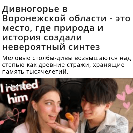
Дивногорье в
Воронежской области - это
место, где природа и
история создали
невероятный синтез
Меловые столбы-дивы возвышаются над
степью как древние стражи, хранящие
память тысячелетий.
17:43