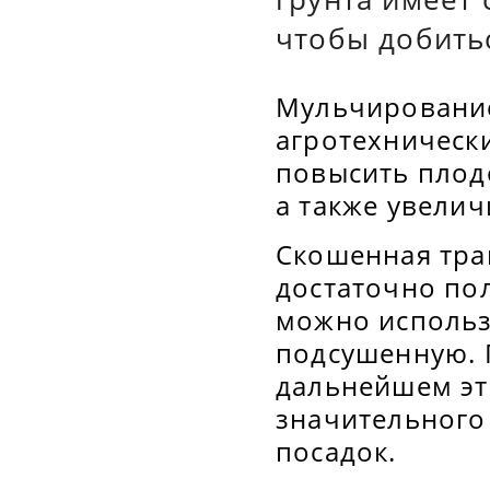
чтобы добить
Мульчирование
агротехническ
повысить плод
а также увелич
Скошенная тра
достаточно по
можно использо
подсушенную. 
дальнейшем эт
значительного
посадок.