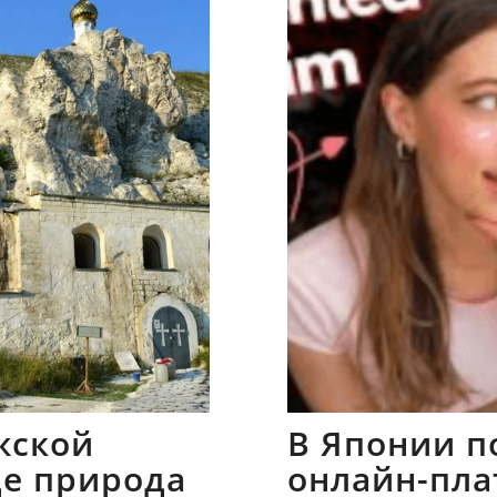
жской
В Японии п
где природа
онлайн-пла