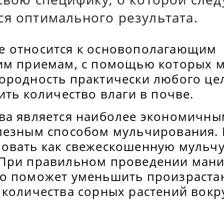
ся оптимального результата.
 относится к основополагающим
им приемам, с помощью которых 
ородность практически любого цел
ить количество влаги в почве.
ва является наиболее экономичны
лезным способом мульчирования. 
вать как свежескошенную мульчу, 
При правильном проведении мани
о поможет уменьшить произраста
 количества сорных растений вокр