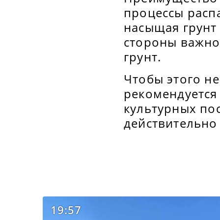
процессы расп
насыщая грунт
стороны важно 
грунт.
Чтобы этого н
рекомендуется
культурных пос
действительно
19:57