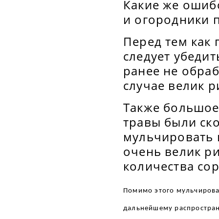
Какие же ошиб
и огородники 
Перед тем как
следует убедит
ранее не обра
случае велик р
Также большое
травы были ск
мульчировать и
очень велик р
количества сор
Помимо этого мульчирова
дальнейшему распростран