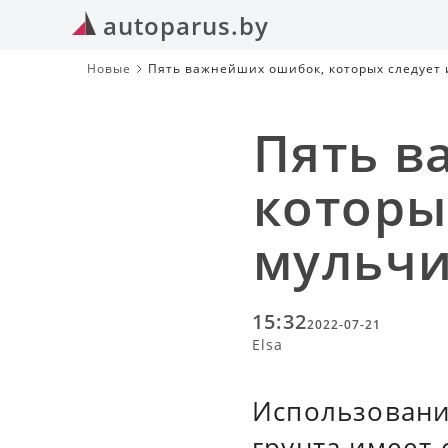
autoparus.by
Новые
Пять важнейших ошибок, которых следует 
Пять в
которы
мульчи
15:32
2022-07-21
Elsa
Использовани
грунта имеет 