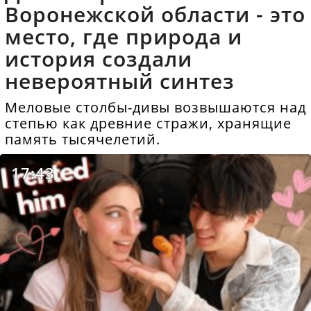
Воронежской области - это
место, где природа и
история создали
невероятный синтез
Меловые столбы-дивы возвышаются над
степью как древние стражи, хранящие
память тысячелетий.
17:43