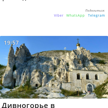
Поделиться:
Viber
WhatsApp
Telegram
19:57
Дивногорье в