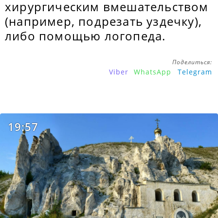
хирургическим вмешательством
(например, подрезать уздечку),
либо помощью логопеда.
Поделиться:
Viber
WhatsApp
Telegram
19:57