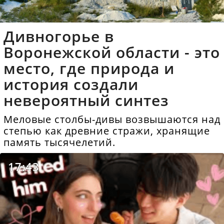
Дивногорье в
Воронежской области - это
место, где природа и
история создали
невероятный синтез
Меловые столбы-дивы возвышаются над
степью как древние стражи, хранящие
память тысячелетий.
17:43