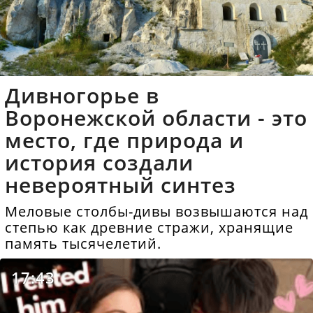
Дивногорье в
Воронежской области - это
место, где природа и
история создали
невероятный синтез
Меловые столбы-дивы возвышаются над
степью как древние стражи, хранящие
память тысячелетий.
17:43