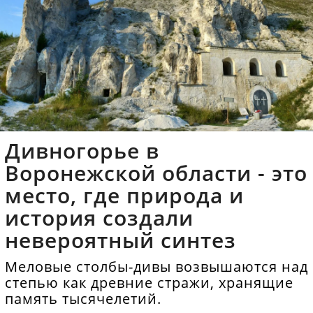
Дивногорье в
Воронежской области - это
место, где природа и
история создали
невероятный синтез
Меловые столбы-дивы возвышаются над
степью как древние стражи, хранящие
память тысячелетий.