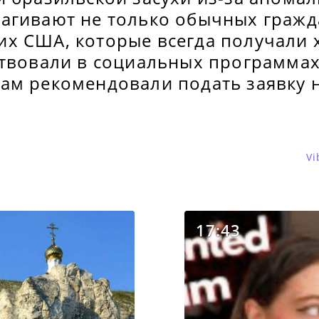
агивают не только обычных гражда
х США, которые всегда получали
ствовали в социальных программа
ам рекомендовали подать заявку 
Vi
17:43