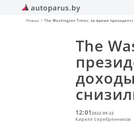
autoparus.by
Новые
The Washington Times: за время президент
The Wa
презид
доходы
снизил
12:01
2022-09-22
Кирилл Серебренников