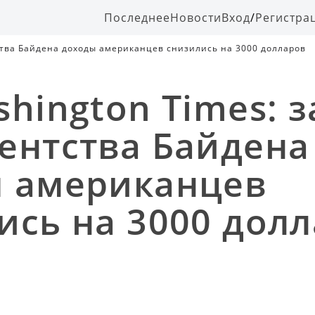
Последнее
Новости
Вход
/
Регистра
ства Байдена доходы американцев снизились на 3000 долларов
shington Times: 
ентства Байдена
 американцев
ись на 3000 дол