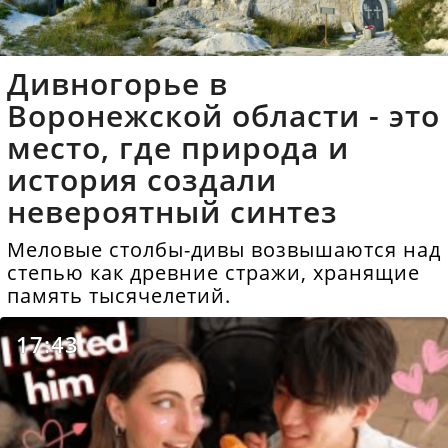
Дивногорье в
Воронежской области - это
место, где природа и
история создали
невероятный синтез
Меловые столбы-дивы возвышаются над
степью как древние стражи, хранящие
память тысячелетий.
17:43