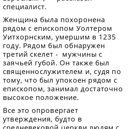
специалист.
Женщина была похоронена
рядом с епископом Уолтером
Уитхорнским, умершим в 1235
году. Рядом был обнаружен
третий скелет - мужчины с
заячьей губой. Он также был
священнослужителем и, судя по
тому, что был упокоен рядом с
епископом, занимал достаточно
высокое положение.
Все это опровергает
утверждения, будто в
средневековой церкви людям с