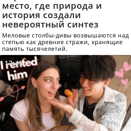
место, где природа и
история создали
невероятный синтез
Меловые столбы-дивы возвышаются над
степью как древние стражи, хранящие
память тысячелетий.
17:43