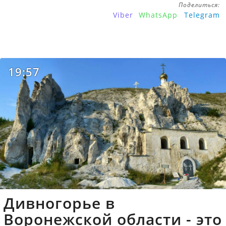
Поделиться:
Viber
WhatsApp
Telegram
19:57
Дивногорье в
Воронежской области - это