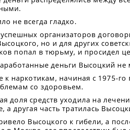
ными.
ло не всегда гладко.
 успешных организаторов договор
Высоцкого, но и для других советск
ов попал в тюрьму, и просидел це
заработанные деньги Высоцкий не 
е к наркотикам, начиная с 1975-го 
блемам со здоровьем.
я доля средств уходила на лечени
, а другая часть тратилась Высоцк
привело Высоцкого к гибели, а посл