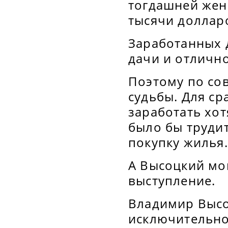
тогдашней жен
тысячи доллар
Заработанных 
дачи и отличн
Поэтому по со
судьбы. Для ср
заработать хо
было бы трудит
покупку жилья.
А Высоцкий мог
выступление.
Владимир Выс
исключительно