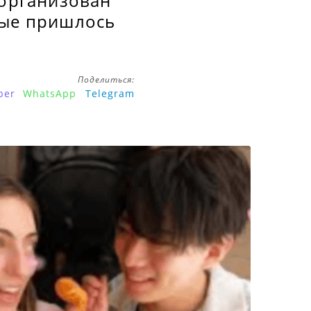
 организован
рые пришлось
Поделиться:
ber
WhatsApp
Telegram