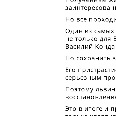
заинтересован
Но все проходи
Один из самых
не только для 
Василий Кондак
Но сохранить 
Его пристрасти
серьезным про
Поэтому львина
восстановление
Это в итоге и 