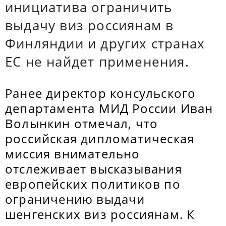
инициатива ограничить
выдачу виз россиянам в
Финляндии и других странах
ЕС не найдет применения.
Ранее директор консульского
департамента МИД России Иван
Волынкин отмечал, что
российская дипломатическая
миссия внимательно
отслеживает высказывания
европейских политиков по
ограничению выдачи
шенгенских виз россиянам. К