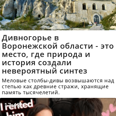
Дивногорье в
Воронежской области - это
место, где природа и
история создали
невероятный синтез
Меловые столбы-дивы возвышаются над
степью как древние стражи, хранящие
память тысячелетий.
17:43