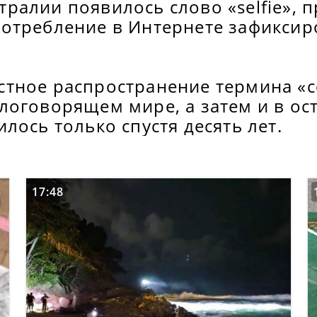
тралии появилось слово «selfie», 
потребление в Интернете зафиксир
стное распространение термина «
глоговорящем мире, а затем и в ос
илось только спустя десять лет.
17:48