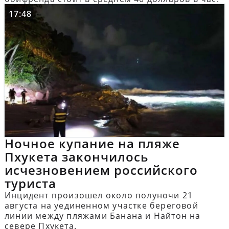
17:48
Ночное купание на пляже
Пхукета закончилось
исчезновением российского
туриста
Инцидент произошел около полуночи 21
августа на уединенном участке береговой
линии между пляжами Банана и Найтон на
севере Пхукета.