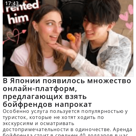
17:43
В Японии появилось множество
онлайн-платформ,
предлагающих взять
бойфрендов напрокат
Особенно услуга пользуется популярностью у
туристок, которые не хотят ходить по
экскурсиям и осматривать
достопримечательности в одиночестве. Аренда
бойфренда стоит в среднем 40 долларов в час.