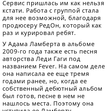
Сервис пришлась им как нельзя
кстати. Работа с группой стала
для нее возможной, благодаря
продюсеру РедОн, который как
раз и курировал ребят.
У Адама Ламберта в альбоме
2009-го года также есть песня
авторства Леди Гаги под
названием Fever. На самом деле
она написала ее еще тремя
годами ранее, но, когда ее
собственный дебютный альбом
был готов, песне в нем не
нашлось места. Поэтому она
уступила ее Ламберту.