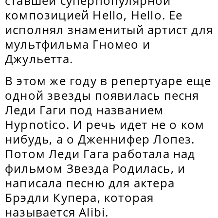
ставшей суперпопулярной
композицией Hello, Hello. Ее
исполнял знаменитый артист для
мультфильма Гномео и
Джульетта.
В этом же году в репертуаре еще
одной звезды появилась песня
Леди Гаги под названием
Hypnotico. И речь идет не о ком
нибудь, а о Дженнифер Лопез.
Потом Леди Гага работала над
фильмом Звезда Родилась, и
написала песню для актера
Брэдли Купера, которая
называется Alibi.