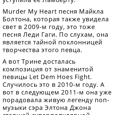
Murder My Heart песня Майкла
Болтона, которая также увидела
свет в 2009-м году, это тоже
песня Леди Гаги. По слухам, она
является тайной поклонницей
творчества этого певца.
А вот Трине досталась
композиция от знаменитой
певицы Let Dem Hoes Fight.
Случилось это в 2010-м году. А
вот в следующем 2011-м она уже
порадовала живую легенду поп-
музыки сэра Элтона Джона