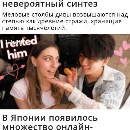
невероятный синтез
Меловые столбы-дивы возвышаются над
степью как древние стражи, хранящие
память тысячелетий.
17:43
В Японии появилось
множество онлайн-