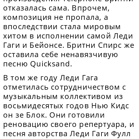
отказалась сама. Впрочем,
композиция не пропала, а
впоследствии стала мировым
хитом в исполнении самой Леди
Гаги и Бейонсе. Бритни Спирс же
оставила себе ненавязчивую
песню Quicksand.
В том же году Леди Гага
отметилась сотрудничеством с
музыкальным коллективом из
восьмидесятых годов Нью Кидс
он зе Блок. Они готовили
реновацию своего репертуара, и
песня авторства Леди Гаги Фулл